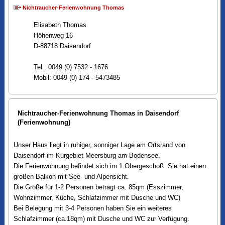
Nichtraucher-Ferienwohnung Thomas
Elisabeth Thomas
Höhenweg 16
D-88718 Daisendorf
Tel.: 0049 (0) 7532 - 1676
Mobil: 0049 (0) 174 - 5473485
Nichtraucher-Ferienwohnung Thomas in Daisendorf
(Ferienwohnung)
Unser Haus liegt in ruhiger, sonniger Lage am Ortsrand von
Daisendorf im Kurgebiet Meersburg am Bodensee.
Die Ferienwohnung befindet sich im 1.Obergeschoß. Sie hat einen
großen Balkon mit See- und Alpensicht.
Die Größe für 1-2 Personen beträgt ca. 85qm (Esszimmer,
Wohnzimmer, Küche, Schlafzimmer mit Dusche und WC)
Bei Belegung mit 3-4 Personen haben Sie ein weiteres
Schlafzimmer (ca.18qm) mit Dusche und WC zur Verfügung.