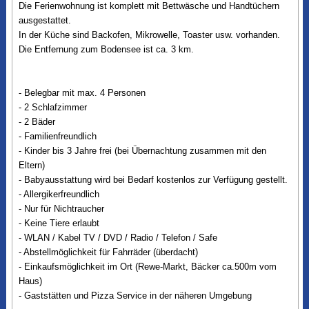
Die Ferienwohnung ist komplett mit Bettwäsche und Handtüchern
ausgestattet.
In der Küche sind Backofen, Mikrowelle, Toaster usw. vorhanden.
Die Entfernung zum Bodensee ist ca. 3 km.
- Belegbar mit max. 4 Personen
- 2 Schlafzimmer
- 2 Bäder
- Familienfreundlich
- Kinder bis 3 Jahre frei (bei Übernachtung zusammen mit den
Eltern)
- Babyausstattung wird bei Bedarf kostenlos zur Verfügung gestellt.
- Allergikerfreundlich
- Nur für Nichtraucher
- Keine Tiere erlaubt
- WLAN / Kabel TV / DVD / Radio / Telefon / Safe
- Abstellmöglichkeit für Fahrräder (überdacht)
- Einkaufsmöglichkeit im Ort (Rewe-Markt, Bäcker ca.500m vom
Haus)
- Gaststätten und Pizza Service in der näheren Umgebung