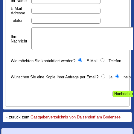
Ihr Name
E-Mail-
Adresse
Telefon
Ihre
Nachricht
Wie möchten Sie kontaktiert werden?
E-Mail
Telefon
Wünschen Sie eine Kopie Ihrer Anfrage per Email?
ja
nein
« zurück zum
Gastgeberverzeichnis von Daisendorf am Bodensee