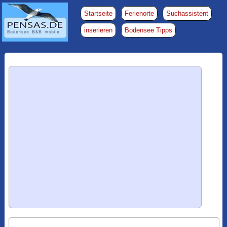
Startseite
Ferienorte
Suchassistent
inserieren
Bodensee Tipps