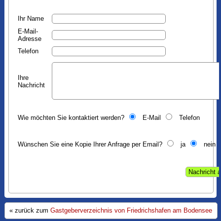
Ihr Name
E-Mail-
Adresse
Telefon
Ihre
Nachricht
Wie möchten Sie kontaktiert werden?
E-Mail
Telefon
Wünschen Sie eine Kopie Ihrer Anfrage per Email?
ja
nein
« zurück zum
Gastgeberverzeichnis von Friedrichshafen am Bodensee