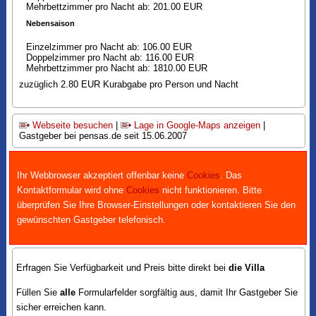
Mehrbettzimmer pro Nacht ab: 201.00 EUR
Nebensaison
Einzelzimmer pro Nacht ab: 106.00 EUR
Doppelzimmer pro Nacht ab: 116.00 EUR
Mehrbettzimmer pro Nacht ab: 1810.00 EUR
zuzüglich 2.80 EUR Kurabgabe pro Person und Nacht
Webseite besuchen
|
Lage in Google-Maps anzeigen
|
Gastgeber bei pensas.de seit 15.06.2007
Ihr Webbrowser akzeptiert offenbar keine
Cookies
. Das
Kontaktformular wird ohne
Cookies
nicht funktionieren. Bitte
überprüfen Sie Ihre Browser-Einstellungen oder kontaktieren Sie den
gewünschten Gastgeber telefonisch.
Erfragen Sie Verfügbarkeit und Preis bitte direkt bei
die Villa
Füllen Sie
alle
Formularfelder sorgfältig aus, damit Ihr Gastgeber Sie
sicher erreichen kann.