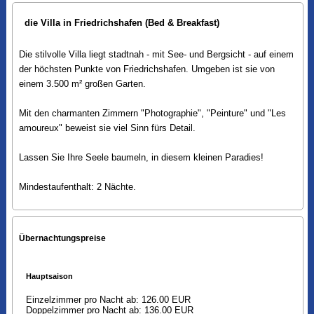
die Villa in Friedrichshafen (Bed & Breakfast)
Die stilvolle Villa liegt stadtnah - mit See- und Bergsicht - auf einem
der höchsten Punkte von Friedrichshafen. Umgeben ist sie von
einem 3.500 m² großen Garten.
Mit den charmanten Zimmern "Photographie", "Peinture" und "Les
amoureux" beweist sie viel Sinn fürs Detail.
Lassen Sie Ihre Seele baumeln, in diesem kleinen Paradies!
Mindestaufenthalt: 2 Nächte.
Übernachtungspreise
Hauptsaison
Einzelzimmer pro Nacht ab: 126.00 EUR
Doppelzimmer pro Nacht ab: 136.00 EUR