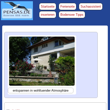
Startseite
Ferienorte
Suchassistent
inserieren
Bodensee Tipps
entspannen in wohltuender Atmosphäre