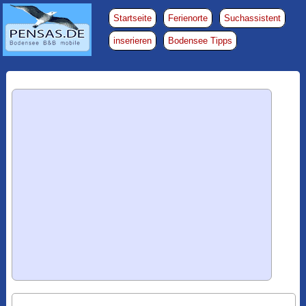
Startseite
Ferienorte
Suchassistent
inserieren
Bodensee Tipps