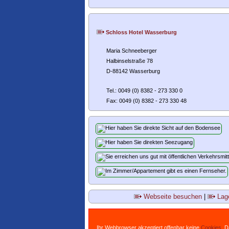
Schloss Hotel Wasserburg
Maria Schneeberger
Halbinselstraße 78
D-88142 Wasserburg
Tel.: 0049 (0) 8382 - 273 330 0
Fax: 0049 (0) 8382 - 273 330 48
Webseite besuchen
|
Lage
Ihr Webbrowser akzeptiert offenbar keine
Cookies
. 