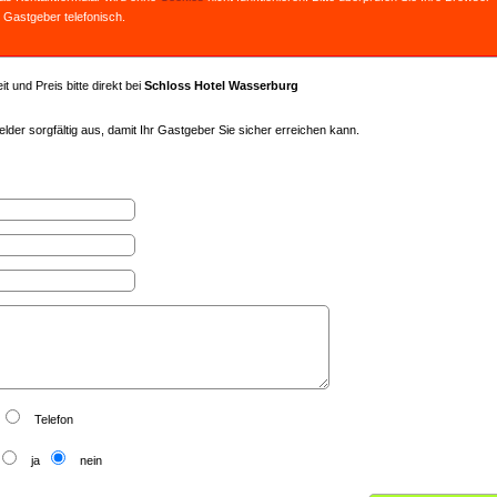
 Gastgeber telefonisch.
t und Preis bitte direkt bei
Schloss Hotel Wasserburg
lder sorgfältig aus, damit Ihr Gastgeber Sie sicher erreichen kann.
Telefon
ja
nein