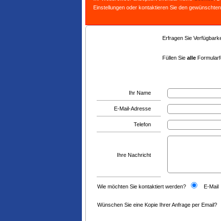
Einstellungen oder kontaktieren Sie den gewünschten
Erfragen Sie Verfügbarkei
Füllen Sie
alle
Formularfe
Ihr Name
E-Mail-Adresse
Telefon
Ihre Nachricht
Wie möchten Sie kontaktiert werden?
E-Mail
Wünschen Sie eine Kopie Ihrer Anfrage per Email?