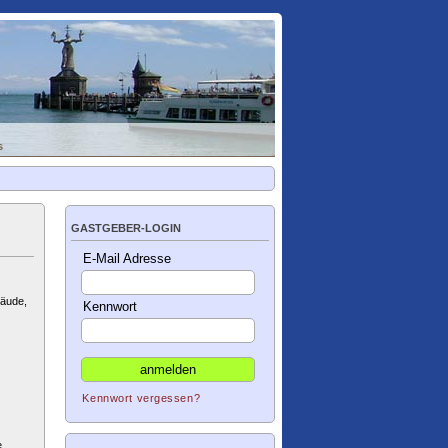
s
GASTGEBER-LOGIN
E-Mail Adresse
bäude,
Kennwort
Kennwort vergessen?
e