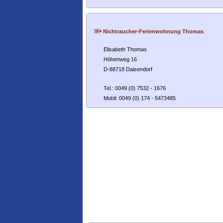
Nichtraucher-Ferienwohnung Thomas
Elisabeth Thomas
Höhenweg 16
D-88718 Daisendorf
Tel.: 0049 (0) 7532 - 1676
Mobil: 0049 (0) 174 - 5473485