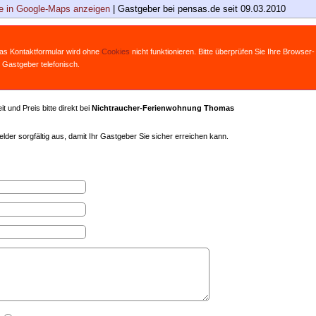
 in Google-Maps anzeigen
| Gastgeber bei pensas.de seit 09.03.2010
Das Kontaktformular wird ohne
Cookies
nicht funktionieren. Bitte überprüfen Sie Ihre Browser-
 Gastgeber telefonisch.
t und Preis bitte direkt bei
Nichtraucher-Ferienwohnung Thomas
lder sorgfältig aus, damit Ihr Gastgeber Sie sicher erreichen kann.