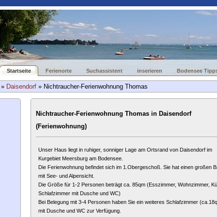
Startseite
Ferienorte
Suchassistent
inserieren
Bodensee Tipp
»
Daisendorf
» Nichtraucher-Ferienwohnung Thomas
Nichtraucher-Ferienwohnung Thomas in Daisendorf
(Ferienwohnung)
Unser Haus liegt in ruhiger, sonniger Lage am Ortsrand von Daisendorf im
Kurgebiet Meersburg am Bodensee.
Die Ferienwohnung befindet sich im 1.Obergeschoß. Sie hat einen großen B
mit See- und Alpensicht.
Die Größe für 1-2 Personen beträgt ca. 85qm (Esszimmer, Wohnzimmer, K
Schlafzimmer mit Dusche und WC)
Bei Belegung mit 3-4 Personen haben Sie ein weiteres Schlafzimmer (ca.18
mit Dusche und WC zur Verfügung.