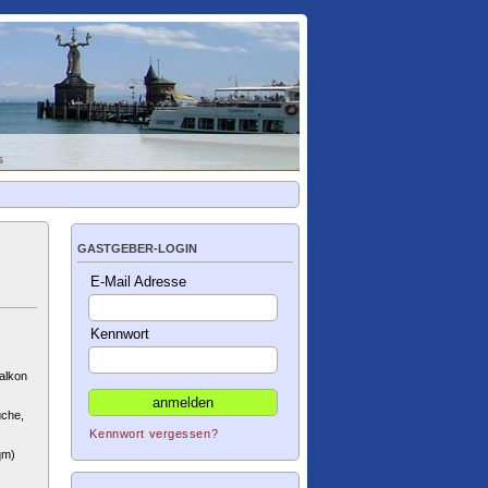
s
GASTGEBER-LOGIN
E-Mail Adresse
Kennwort
alkon
üche,
Kennwort vergessen?
qm)