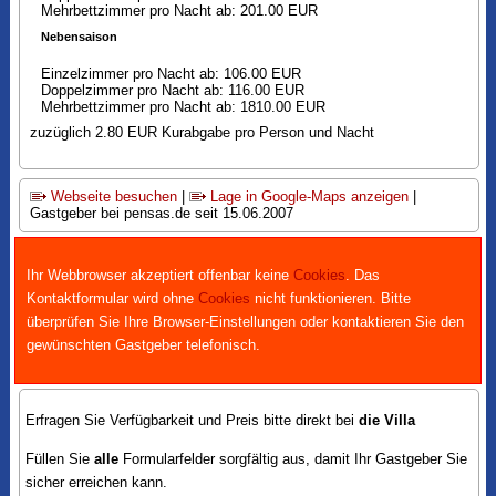
Mehrbettzimmer pro Nacht ab: 201.00 EUR
Nebensaison
Einzelzimmer pro Nacht ab: 106.00 EUR
Doppelzimmer pro Nacht ab: 116.00 EUR
Mehrbettzimmer pro Nacht ab: 1810.00 EUR
zuzüglich 2.80 EUR Kurabgabe pro Person und Nacht
Webseite besuchen
|
Lage in Google-Maps anzeigen
|
Gastgeber bei pensas.de seit 15.06.2007
Ihr Webbrowser akzeptiert offenbar keine
Cookies
. Das
Kontaktformular wird ohne
Cookies
nicht funktionieren. Bitte
überprüfen Sie Ihre Browser-Einstellungen oder kontaktieren Sie den
gewünschten Gastgeber telefonisch.
Erfragen Sie Verfügbarkeit und Preis bitte direkt bei
die Villa
Füllen Sie
alle
Formularfelder sorgfältig aus, damit Ihr Gastgeber Sie
sicher erreichen kann.