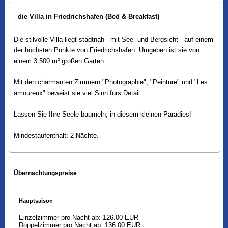
die Villa in Friedrichshafen (Bed & Breakfast)
Die stilvolle Villa liegt stadtnah - mit See- und Bergsicht - auf einem
der höchsten Punkte von Friedrichshafen. Umgeben ist sie von
einem 3.500 m² großen Garten.
Mit den charmanten Zimmern "Photographie", "Peinture" und "Les
amoureux" beweist sie viel Sinn fürs Detail.
Lassen Sie Ihre Seele baumeln, in diesem kleinen Paradies!
Mindestaufenthalt: 2 Nächte.
Übernachtungspreise
Hauptsaison
Einzelzimmer pro Nacht ab: 126.00 EUR
Doppelzimmer pro Nacht ab: 136.00 EUR