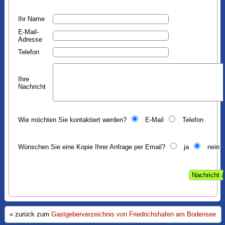
Ihr Name
E-Mail-
Adresse
Telefon
Ihre
Nachricht
Wie möchten Sie kontaktiert werden?
E-Mail
Telefon
Wünschen Sie eine Kopie Ihrer Anfrage per Email?
ja
nein
« zurück zum
Gastgeberverzeichnis von Friedrichshafen am Bodensee