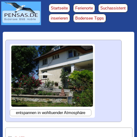
Startseite
Ferienorte
Suchassistent
inserieren
Bodensee Tipps
entspannen in wohltuender Atmosphäre