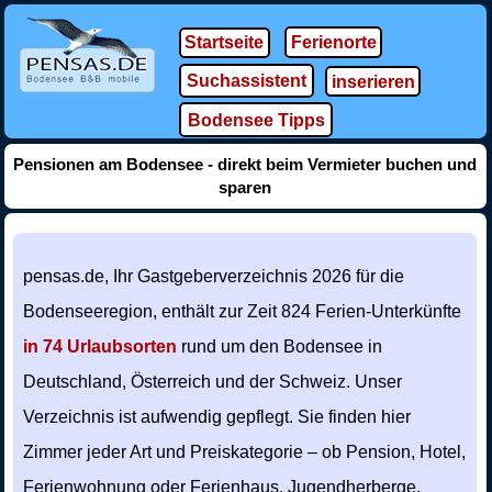
Startseite
Ferienorte
Suchassistent
inserieren
Bodensee Tipps
Pensionen am Bodensee - direkt beim Vermieter buchen und
sparen
pensas.de, Ihr Gastgeberverzeichnis 2026 für die
Bodenseeregion, enthält zur Zeit 824 Ferien-Unterkünfte
in 74 Urlaubsorten
rund um den Bodensee in
Deutschland, Österreich und der Schweiz. Unser
Verzeichnis ist aufwendig gepflegt. Sie finden hier
Zimmer jeder Art und Preiskategorie – ob Pension, Hotel,
Ferienwohnung oder Ferienhaus, Jugendherberge,