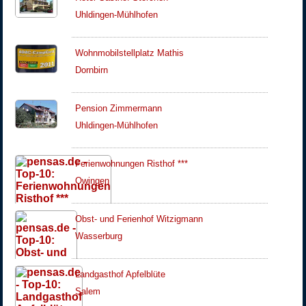
Uhldingen-Mühlhofen
Wohnmobilstellplatz Mathis
Dornbirn
Pension Zimmermann
Uhldingen-Mühlhofen
Ferienwohnungen Risthof ***
Owingen
Obst- und Ferienhof Witzigmann
Wasserburg
Landgasthof Apfelblüte
Salem