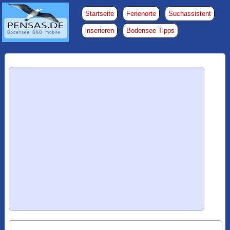
Startseite
Ferienorte
Suchassistent
inserieren
Bodensee Tipps