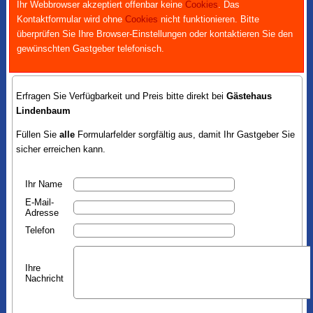
Ihr Webbrowser akzeptiert offenbar keine
Cookies
. Das
Kontaktformular wird ohne
Cookies
nicht funktionieren. Bitte
überprüfen Sie Ihre Browser-Einstellungen oder kontaktieren Sie den
gewünschten Gastgeber telefonisch.
Erfragen Sie Verfügbarkeit und Preis bitte direkt bei
Gästehaus
Lindenbaum
Füllen Sie
alle
Formularfelder sorgfältig aus, damit Ihr Gastgeber Sie
sicher erreichen kann.
Ihr Name
E-Mail-
Adresse
Telefon
Ihre
Nachricht