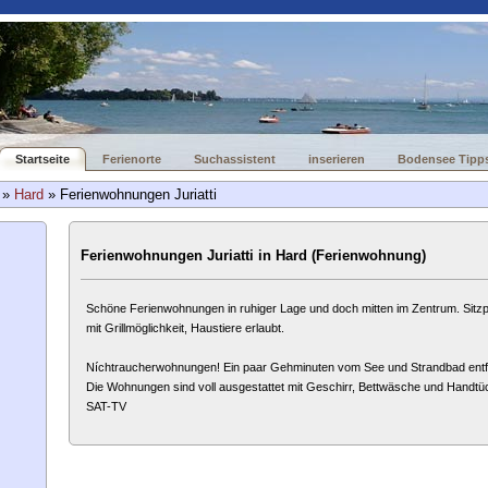
Startseite
Ferienorte
Suchassistent
inserieren
Bodensee Tipp
»
Hard
» Ferienwohnungen Juriatti
Ferienwohnungen Juriatti in Hard (Ferienwohnung)
Schöne Ferienwohnungen in ruhiger Lage und doch mitten im Zentrum. Sitzp
mit Grillmöglichkeit, Haustiere erlaubt.
Níchtraucherwohnungen! Ein paar Gehminuten vom See und Strandbad entf
Die Wohnungen sind voll ausgestattet mit Geschirr, Bettwäsche und Handtü
SAT-TV