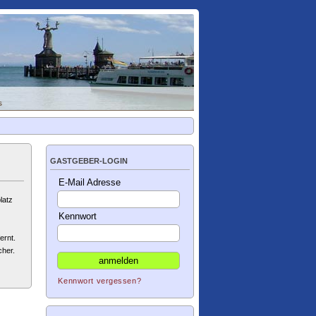
s
GASTGEBER-LOGIN
E-Mail Adresse
latz
Kennwort
ernt.
cher.
Kennwort vergessen?