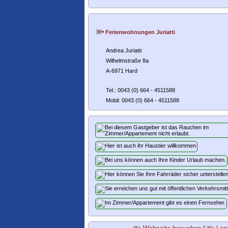
Ferienwohnungen Juriatti
Andrea Juriatti
Wilhelmstraße 8a
A-6971 Hard
Tel.: 0043 (0) 664 - 4511588
Mobil: 0043 (0) 664 - 4511588