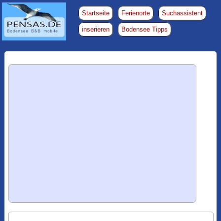
Startseite
Ferienorte
Suchassistent
inserieren
Bodensee Tipps