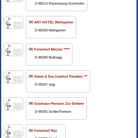
D-88214 Ravensburg-Gornhofen
ART HOTEL Weingarten
D-88250 Weingarten
Ferienhof Metzler *****
D-88285 Bodnegg
Adam & Eva Gasthof Paradies ***
D-88267 Vogt
Gasthaus-Pension Zur Einkehr
D-88281 Schlier/Fenken
Ferienhof Rist