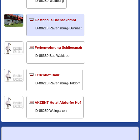
D-88289 Waldburg
Gästehaus Bachäckerhof
D-88213 Ravensburg-Dürnast
Ferienwohnung Schliersmair
D-88339 Bad Waldsee
Ferienhof Baur
D-88213 Ravensburg-Taldorf
AKZENT Hotel Altdorfer Hof
D-88250 Weingarten