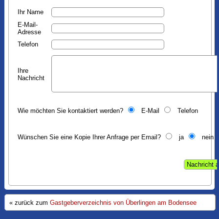
Ihr Name
E-Mail-
Adresse
Telefon
Ihre
Nachricht
Wie möchten Sie kontaktiert werden?
E-Mail
Telefon
Wünschen Sie eine Kopie Ihrer Anfrage per Email?
ja
nein
« zurück zum
Gastgeberverzeichnis von Überlingen am Bodensee