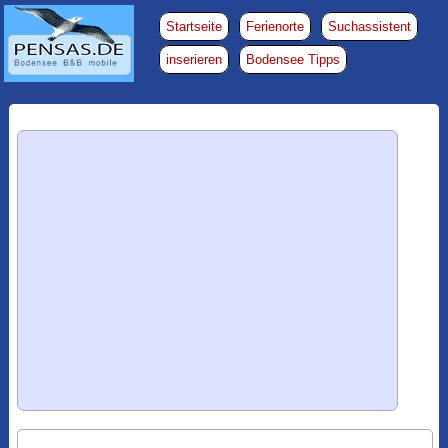
Startseite
Ferienorte
Suchassistent
inserieren
Bodensee Tipps