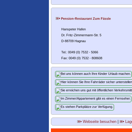
Pension-Restaurant Zum Fässle
Hanspeter Hafen
Dr. Fritz-Zimmermann-Str. 5
D-88709 Hagnau
Tel.: 0049 (0) 7532 - 5066
Fax: 0049 (0) 7532 - 808608
Webseite besuchen
|
Lage