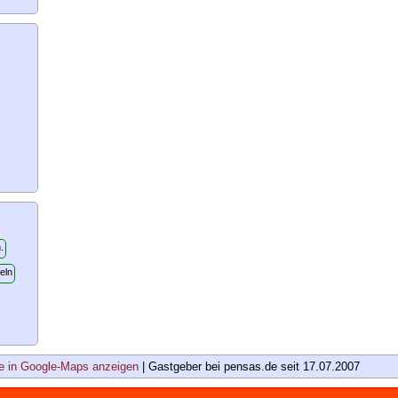
 in Google-Maps anzeigen
| Gastgeber bei pensas.de seit 17.07.2007