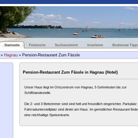
Startseite
Ferienorte
Suchassistent
inserieren
Bodensee Tipp
»
Hagnau
» Pension-Restaurant Zum Fässle
Pension-Restaurant Zum Fässle in Hagnau (Hotel)
Unser Haus liegt im Ortszentrum von Hagnau, 5 Gehminuten bis zur
Schiffslandestelle.
Die 2- und 3-Bettzimmer sind sind hell und freundlich eingerichtet. Parkplatz
Fahrradunterstellplatz sind direkt am Haus. Im gemütlichen Restaurant finde
eine reichhaltige Speisenkarte.