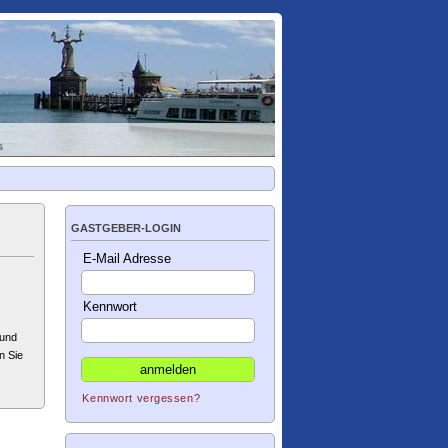
s
GASTGEBER-LOGIN
E-Mail Adresse
Kennwort
 und
n Sie
Kennwort vergessen?